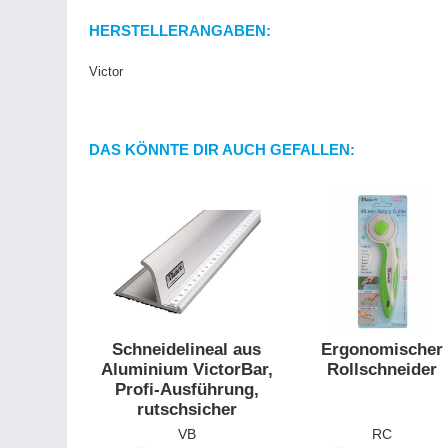
HERSTELLERANGABEN:
Victor
DAS KÖNNTE DIR AUCH GEFALLEN:
Ergonomischer
Schneidelineal aus
Rollschneider
Aluminium VictorBar,
Profi-Ausführung,
rutschsicher
RC
VB