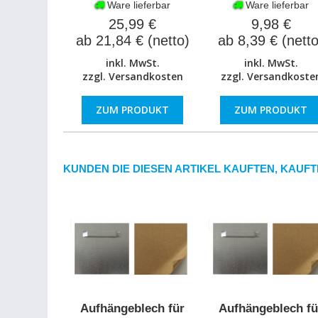
Ware lieferbar
Ware lieferbar
9,98 €
25,99 €
ab 8,39 € (netto
ab 21,84 € (netto)
inkl. MwSt.
inkl. MwSt.
zzgl.
Versandkoste
zzgl.
Versandkosten
ZUM PRODUKT
ZUM PRODUKT
KUNDEN DIE DIESEN ARTIKEL KAUFTEN, KAUFT
Aufhängeblech für
Aufhängeblech fü