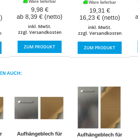
Ware lieferbar
Ware lieferbar
9,98 €
19,31 €
ab 8,39 € (netto)
a
)
16,23 € (netto)
inkl. MwSt.
inkl. MwSt.
zzgl.
Versandkosten
n
zzgl.
Versandkosten
ZUM PRODUKT
ZUM PRODUKT
EN AUCH:
r
Aufhängeblech für
Aufhängeblech für