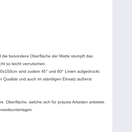
nd die besondere Oberfläche der Matte stumpft das
ht so leicht verrutschen.
100x150cm sind zudem 45° und 60° Linien aufgedruckt.
r Qualität und auch im ständigen Einsatz äußerst
re Oberfläche, welche sich für präzise Arbeiten anbietet.
hneideunterlagen.