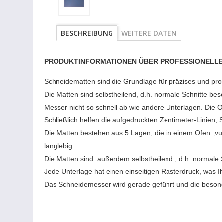
BESCHREIBUNG
WEITERE DATEN
PRODUKTINFORMATIONEN ÜBER PROFESSIONELLE 
Schneidematten sind die Grundlage für präzises und prof
Die Matten sind selbstheilend, d.h. normale Schnitte b
Messer nicht so schnell ab wie andere Unterlagen. Die Ob
Schließlich helfen die aufgedruckten Zentimeter-Linien
Die Matten bestehen aus 5 Lagen, die in einem Ofen „vu
langlebig.
Die Matten sind außerdem selbstheilend , d.h. normale 
Jede Unterlage hat einen einseitigen Rasterdruck, was I
Das Schneidemesser wird gerade geführt und die besond