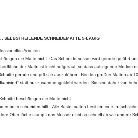
, SELBSTHEILENDE SCHNEIDEMATTE 5-LAGIG
essionelles Arbeiten.
eschädigen die Matte nicht. Das Schneidemesser wird gerade geführt u
erfläche der Matte ist leicht aufgeraut, so dass aufliegende Medien nic
, Schnitte gerade und präzise auszuführen. Bei den großen Matten ab 
lkanisiert“ statt nur zusammengeklebt werden. Sie sind daher von hohe
Schnitte beschädigen die Matte nicht
hnen beim schneiden hilft.
Alle Bastelmatten besitzen eine rutschsiche
ere Oberfläche stumpft das Messer nicht so schnell ab wie andere Sc