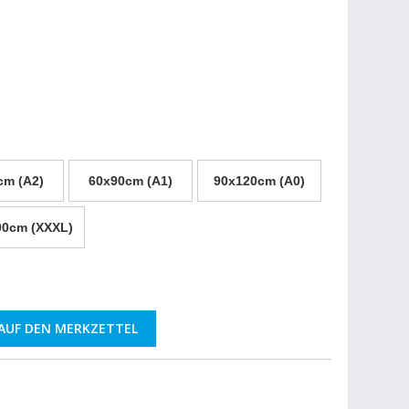
cm (A2)
60x90cm (A1)
90x120cm (A0)
00cm (XXXL)
AUF DEN MERKZETTEL