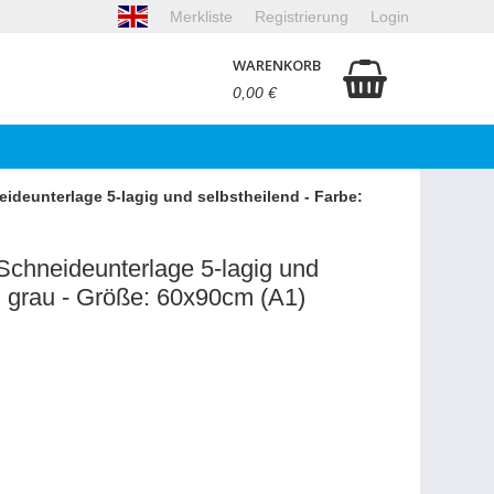
Merkliste
Registrierung
Login
WARENKORB
0,00 €
ideunterlage 5-lagig und selbstheilend - Farbe:
Schneideunterlage 5-lagig und
e: grau - Größe: 60x90cm (A1)