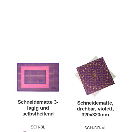
Schneidematte 3-
Schneidematte,
lagig und
drehbar, violett,
selbstheilend
320x320mm
SCH-3L
SCH-DR-VL