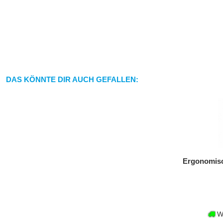
DAS KÖNNTE DIR AUCH GEFALLEN:
Ergonomisc
Wa