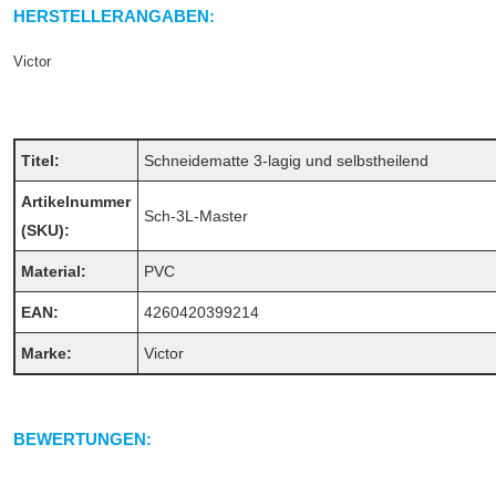
HERSTELLERANGABEN:
Victor
Titel:
Schneidematte 3-lagig und selbstheilend
Artikelnummer
Sch-3L-Master
(SKU):
Material:
PVC
EAN:
4260420399214
Marke:
Victor
BEWERTUNGEN: