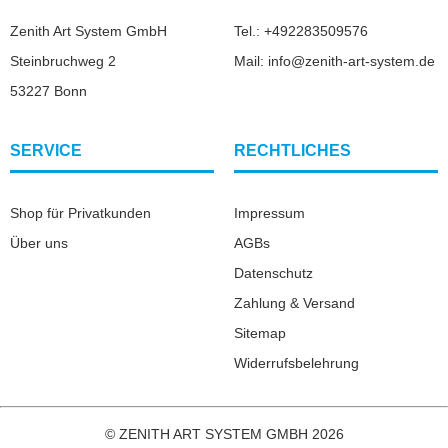
Zenith Art System GmbH
Tel.: +492283509576
Steinbruchweg 2
Mail: info@zenith-art-system.de
53227 Bonn
SERVICE
RECHTLICHES
Shop für Privatkunden
Impressum
Über uns
AGBs
Datenschutz
Zahlung & Versand
Sitemap
Widerrufsbelehrung
© ZENITH ART SYSTEM GMBH 2026