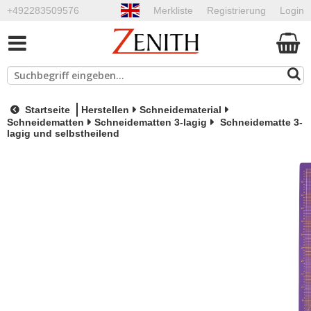
+492283509576
Merkliste
Registrierung
Login
Startseite
Herstellen
Schneidematerial
Schneidematten
Schneidematten 3-lagig
Schneidematte 3-
lagig und selbstheilend