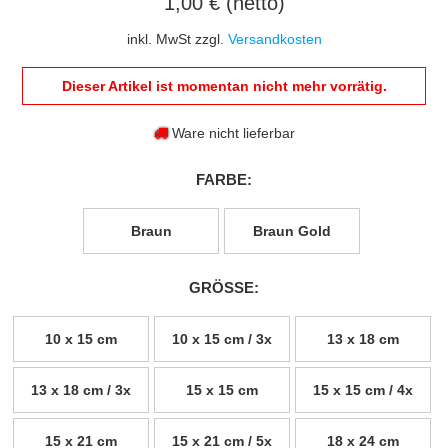
1,00 € (netto)
inkl. MwSt zzgl.
Versandkosten
Dieser Artikel ist momentan nicht mehr vorrätig.
Ware nicht lieferbar
FARBE:
Braun
Braun Gold
GRÖSSE:
10 x 15 cm
10 x 15 cm / 3x
13 x 18 cm
13 x 18 cm / 3x
15 x 15 cm
15 x 15 cm / 4x
15 x 21 cm
15 x 21 cm / 5x
18 x 24 cm