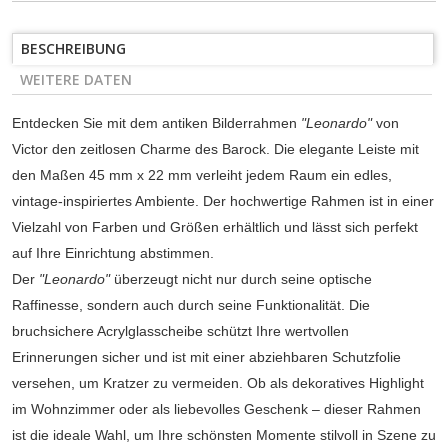
BESCHREIBUNG
WEITERE DATEN
Entdecken Sie mit dem antiken Bilderrahmen
"Leonardo"
von
Victor den zeitlosen Charme des Barock. Die elegante Leiste mit
den Maßen 45 mm x 22 mm verleiht jedem Raum ein edles,
vintage-inspiriertes Ambiente. Der hochwertige Rahmen ist in einer
Vielzahl von Farben und Größen erhältlich und lässt sich perfekt
auf Ihre Einrichtung abstimmen.
Der
"Leonardo"
überzeugt nicht nur durch seine optische
Raffinesse, sondern auch durch seine Funktionalität. Die
bruchsichere Acrylglasscheibe schützt Ihre wertvollen
Erinnerungen sicher und ist mit einer abziehbaren Schutzfolie
versehen, um Kratzer zu vermeiden. Ob als dekoratives Highlight
im Wohnzimmer oder als liebevolles Geschenk – dieser Rahmen
ist die ideale Wahl, um Ihre schönsten Momente stilvoll in Szene zu