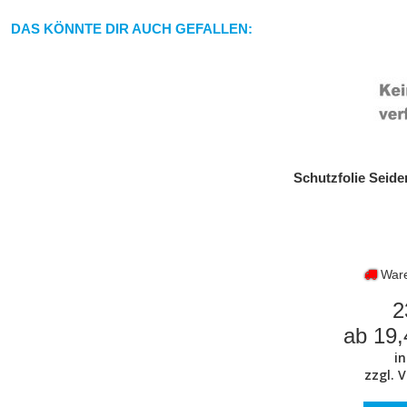
DAS KÖNNTE DIR AUCH GEFALLEN:
Schutzfolie Seide
Ware 
2
ab 19,
in
zzgl.
V