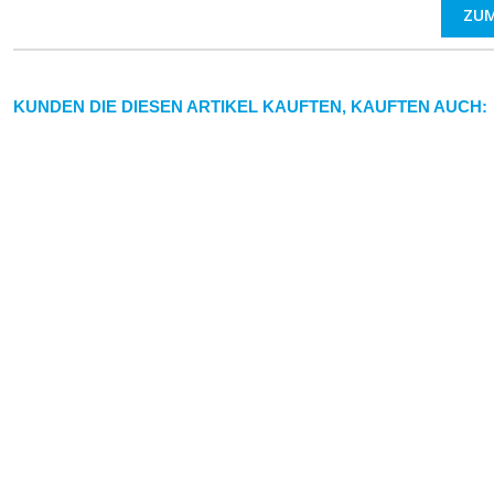
ZU
KUNDEN DIE DIESEN ARTIKEL KAUFTEN, KAUFTEN AUCH: