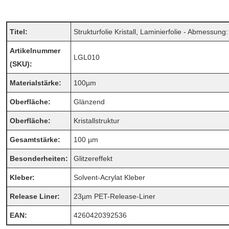
Titel:
Strukturfolie Kristall, Laminierfolie - Abmess
Artikelnummer
LGL010
(SKU):
Materialstärke:
100µm
Oberfläche:
Glänzend
Oberfläche:
Kristallstruktur
Gesamtstärke:
100 µm
Besonderheiten:
Glitzereffekt
Kleber:
Solvent-Acrylat Kleber
Release Liner:
23µm PET-Release-Liner
EAN:
4260420392536