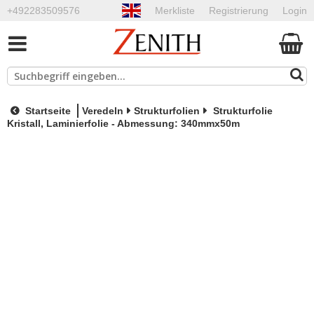
+492283509576
Merkliste
Registrierung
Login
Startseite
Veredeln
Strukturfolien
Strukturfolie
Kristall, Laminierfolie - Abmessung: 340mmx50m