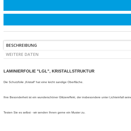
BESCHREIBUNG
WEITERE DATEN
LAMINIERFOLIE "LGL", KRISTALLSTRUKTUR
Die Schutzfolie „Kristall“ hat eine leicht sandige Oberfläche.
Ihre Besonderheit ist ein wunderschöner Glitzereffekt, der insbesondere unter Lichteinfall sei
Testen Sie es selbst - wir senden Ihnen gerne ein Muster zu.