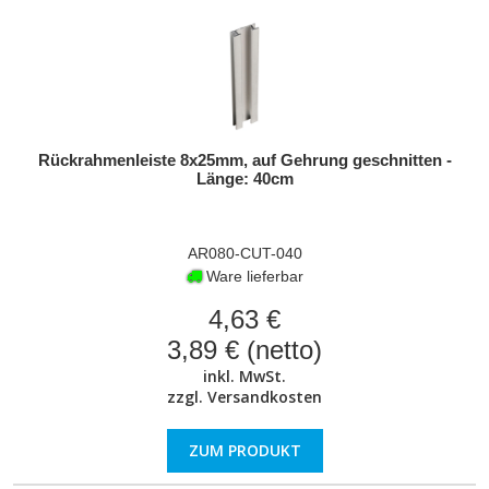
Rückrahmenleiste 8x25mm, auf Gehrung geschnitten -
Länge: 40cm
AR080-CUT-040
Ware lieferbar
4,63 €
3,89 € (netto)
inkl. MwSt.
zzgl.
Versandkosten
ZUM PRODUKT