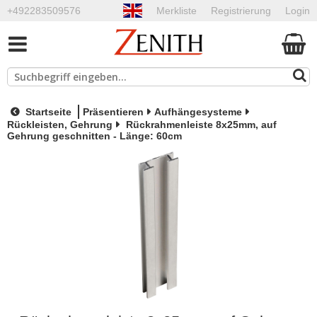
+492283509576
Merkliste
Registrierung
Login
Startseite
Präsentieren
Aufhängesysteme
Rückleisten, Gehrung
Rückrahmenleiste 8x25mm, auf
Gehrung geschnitten - Länge: 60cm