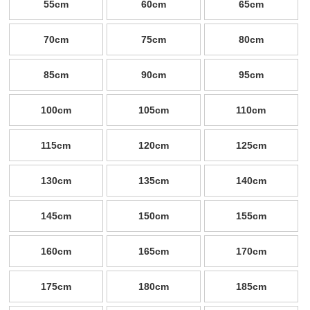
55cm
60cm
65cm
70cm
75cm
80cm
85cm
90cm
95cm
100cm
105cm
110cm
115cm
120cm
125cm
130cm
135cm
140cm
145cm
150cm
155cm
160cm
165cm
170cm
175cm
180cm
185cm