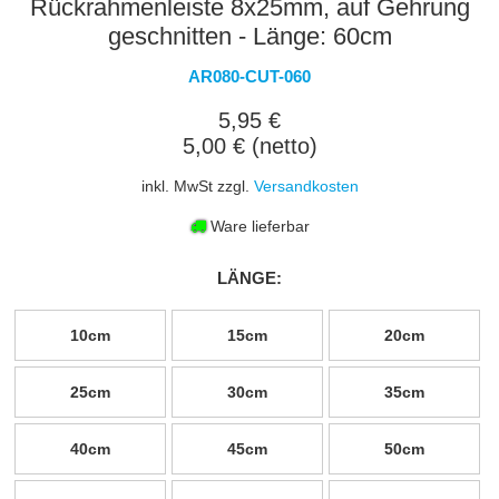
Rückrahmenleiste 8x25mm, auf Gehrung
geschnitten - Länge: 60cm
AR080-CUT-060
5,95 €
5,00 € (netto)
inkl. MwSt zzgl.
Versandkosten
Ware lieferbar
LÄNGE:
10cm
15cm
20cm
25cm
30cm
35cm
40cm
45cm
50cm