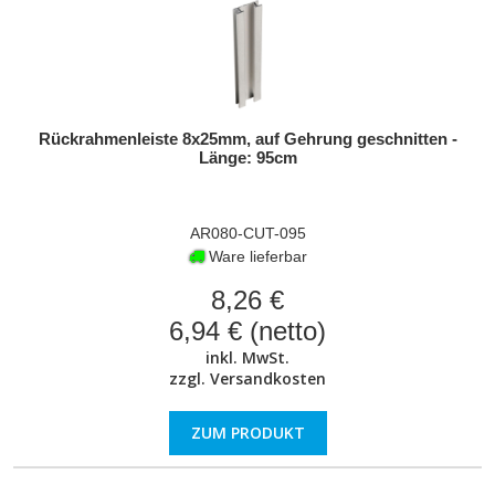
Rückrahmenleiste 8x25mm, auf Gehrung geschnitten -
Länge: 95cm
AR080-CUT-095
Ware lieferbar
8,26 €
6,94 € (netto)
inkl. MwSt.
zzgl.
Versandkosten
ZUM PRODUKT