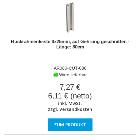
Rückrahmenleiste 8x25mm, auf Gehrung geschnitten -
Länge: 80cm
AR080-CUT-080
Ware lieferbar
7,27 €
6,11 € (netto)
inkl. MwSt.
zzgl.
Versandkosten
ZUM PRODUKT