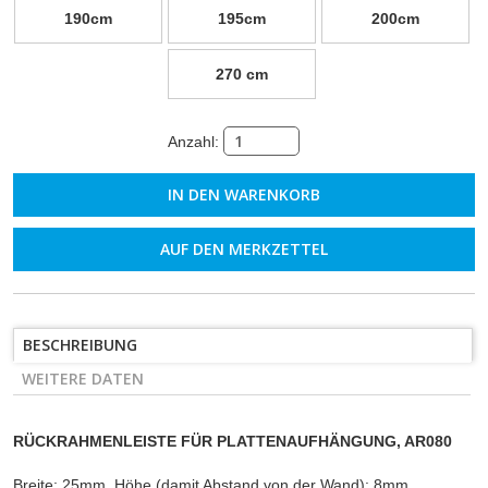
190cm
195cm
200cm
270 cm
Anzahl:
AUF DEN MERKZETTEL
BESCHREIBUNG
WEITERE DATEN
RÜCKRAHMENLEISTE FÜR PLATTENAUFHÄNGUNG, AR080
Breite: 25mm, Höhe (damit Abstand von der Wand): 8mm.