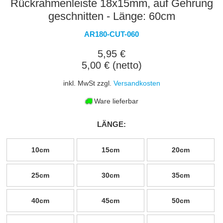
Rückrahmenleiste 18x15mm, auf Gehrung
geschnitten - Länge: 60cm
AR180-CUT-060
5,95 €
5,00 € (netto)
inkl. MwSt zzgl.
Versandkosten
Ware lieferbar
LÄNGE:
10cm
15cm
20cm
25cm
30cm
35cm
40cm
45cm
50cm