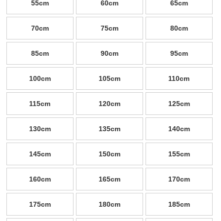
55cm
60cm
65cm
70cm
75cm
80cm
85cm
90cm
95cm
100cm
105cm
110cm
115cm
120cm
125cm
130cm
135cm
140cm
145cm
150cm
155cm
160cm
165cm
170cm
175cm
180cm
185cm