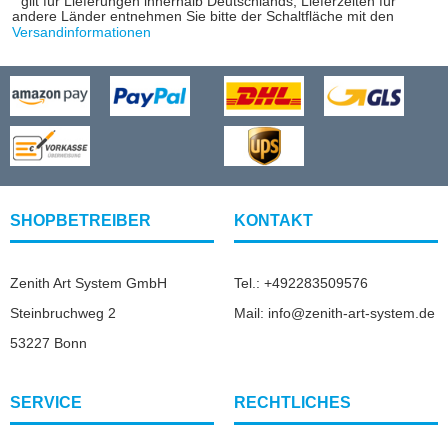
gilt für Lieferungen innerhalb Deutschlands, Lieferzeiten für
andere Länder entnehmen Sie bitte der Schaltfläche mit den
Versandinformationen
SHOPBETREIBER
KONTAKT
Zenith Art System GmbH
Tel.: +492283509576
Steinbruchweg 2
Mail: info@zenith-art-system.de
53227 Bonn
SERVICE
RECHTLICHES