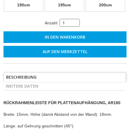
190cm
195cm
200cm
Anzahl:
AUF DEN MERKZETTEL
BESCHREIBUNG
WEITERE DATEN
RÜCKRAHMENLEISTE FÜR PLATTENAUFHÄNGUNG, AR180
Breite: 15mm, Höhe (damit Abstand von der Wand): 18mm.
Länge: auf Gehrung geschnitten (45°)