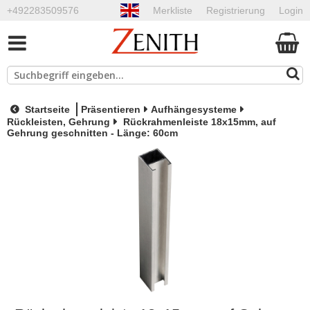
+492283509576
Merkliste
Registrierung
Login
Startseite
Präsentieren
Aufhängesysteme
Rückleisten, Gehrung
Rückrahmenleiste 18x15mm, auf
Gehrung geschnitten - Länge: 60cm