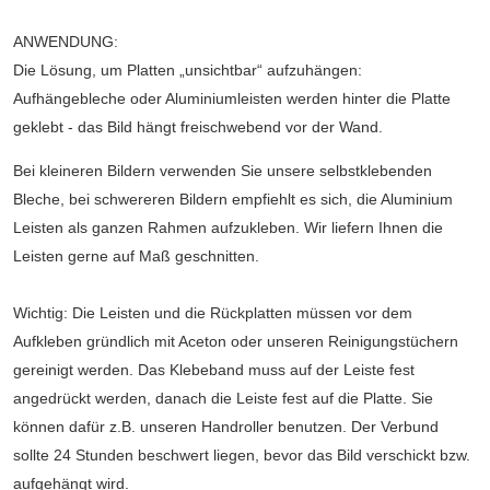
ANWENDUNG:
Die Lösung, um Platten „unsichtbar“ aufzuhängen:
Aufhängebleche oder Aluminiumleisten werden hinter die Platte
geklebt - das Bild hängt freischwebend vor der Wand.
Bei kleineren Bildern verwenden Sie unsere selbstklebenden
Bleche, bei schwereren Bildern empfiehlt es sich, die Aluminium
Leisten als ganzen Rahmen aufzukleben. Wir liefern Ihnen die
Leisten gerne auf Maß geschnitten.
Wichtig: Die Leisten und die Rückplatten müssen vor dem
Aufkleben gründlich mit Aceton oder unseren Reinigungstüchern
gereinigt werden. Das Klebeband muss auf der Leiste fest
angedrückt werden, danach die Leiste fest auf die Platte. Sie
können dafür z.B. unseren Handroller benutzen. Der Verbund
sollte 24 Stunden beschwert liegen, bevor das Bild verschickt bzw.
aufgehängt wird.