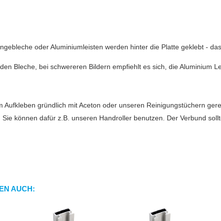
ngebleche oder Aluminiumleisten werden hinter die Platte geklebt - da
den Bleche, bei schwereren Bildern empfiehlt es sich, die Aluminium L
m Aufkleben gründlich mit Aceton oder unseren Reinigungstüchern gere
e. Sie können dafür z.B. unseren Handroller benutzen. Der Verbund soll
EN AUCH: