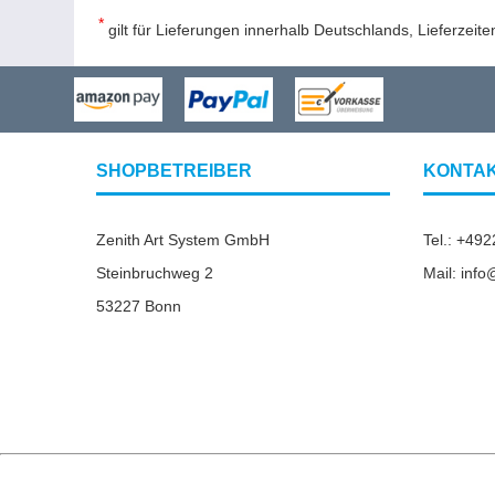
*
gilt für Lieferungen innerhalb Deutschlands, Lieferzeit
SHOPBETREIBER
KONTA
Zenith Art System GmbH
Tel.: +49
Steinbruchweg 2
Mail: inf
53227 Bonn