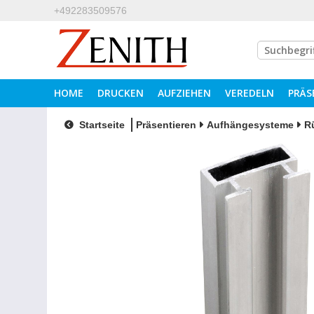
+492283509576
HOME
DRUCKEN
AUFZIEHEN
VEREDELN
PRÄS
Startseite
Präsentieren
Aufhängesysteme
R