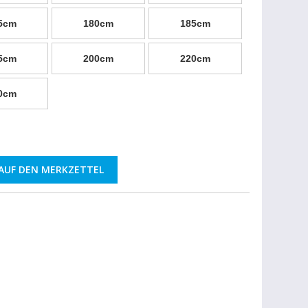
5cm
180cm
185cm
5cm
200cm
220cm
0cm
AUF DEN MERKZETTEL