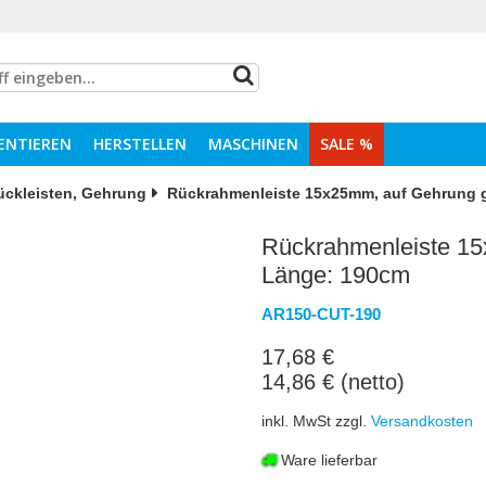
ENTIEREN
HERSTELLEN
MASCHINEN
SALE %
ückleisten, Gehrung
Rückrahmenleiste 15x25mm, auf Gehrung g
Rückrahmenleiste 15
Länge: 190cm
AR150-CUT-190
17,68 €
14,86 € (netto)
inkl. MwSt zzgl.
Versandkosten
Ware lieferbar