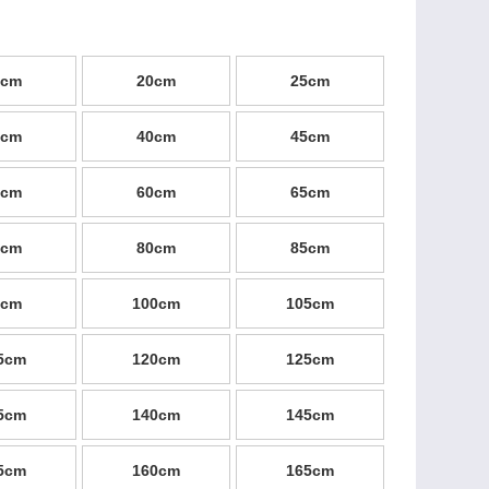
5cm
20cm
25cm
5cm
40cm
45cm
5cm
60cm
65cm
5cm
80cm
85cm
5cm
100cm
105cm
5cm
120cm
125cm
5cm
140cm
145cm
5cm
160cm
165cm