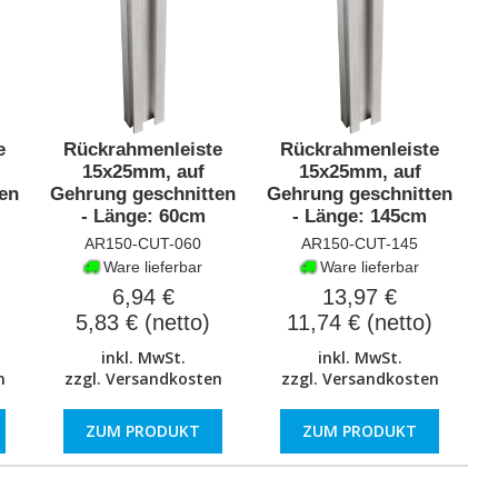
e
Rückrahmenleiste
Rückrahmenleiste
15x25mm, auf
15x25mm, auf
en
Gehrung geschnitten
Gehrung geschnitten
- Länge: 60cm
- Länge: 145cm
AR150-CUT-060
AR150-CUT-145
Ware lieferbar
Ware lieferbar
6,94 €
13,97 €
5,83 € (netto)
11,74 € (netto)
inkl. MwSt.
inkl. MwSt.
n
zzgl.
Versandkosten
zzgl.
Versandkosten
ZUM PRODUKT
ZUM PRODUKT