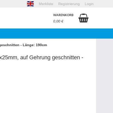
Merkliste
Registrierung
Login
WARENKORB
0,00 €
eschnitten - Länge: 190cm
x25mm, auf Gehrung geschnitten -