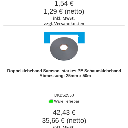
1,54 €
1,29 € (netto)
inkl. MwSt.
zzgl.
Versandkosten
ZUM PRODUKT
Doppelklebeband Samson, starkes PE Schaumklebeband
- Abmessung: 25mm x 50m
DKBS2550
Ware lieferbar
42,43 €
35,66 € (netto)
inkl. MwSt.