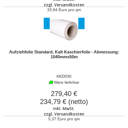
zzgl.
Versandkosten
33,94 Euro pro qm
ZUM PRODUKT
Aufziehfolie Standard, Kalt Kaschierfolie - Abmessung:
1040mmx50m
KKD030
Ware lieferbar
279,40 €
234,79 € (netto)
inkl. MwSt.
zzgl.
Versandkosten
5,37 Euro pro qm