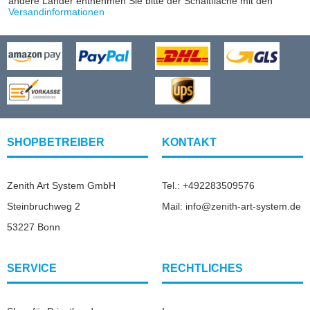
andere Länder entnehmen Sie bitte der Schaltfläche mit den
Versandinformationen
SHOPBETREIBER
KONTAKT
Zenith Art System GmbH
Tel.: +492283509576
Steinbruchweg 2
Mail: info@zenith-art-system.de
53227 Bonn
SERVICE
RECHTLICHES