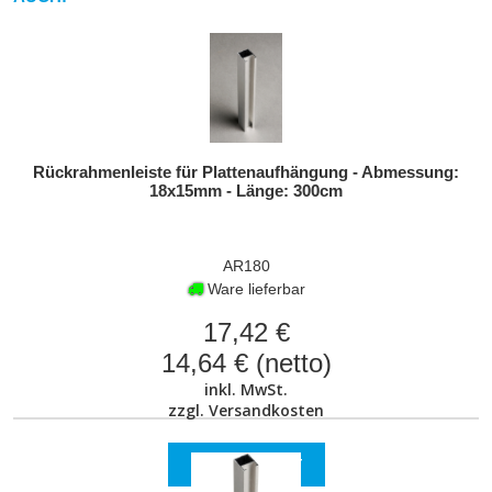
Rückrahmenleiste für Plattenaufhängung - Abmessung:
18x15mm - Länge: 300cm
AR180
Ware lieferbar
17,42 €
14,64 € (netto)
inkl. MwSt.
zzgl.
Versandkosten
ZUM PRODUKT