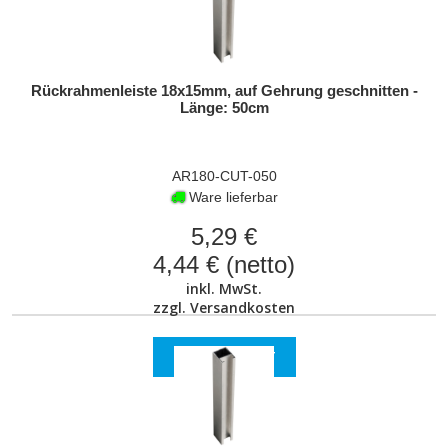
Rückrahmenleiste 18x15mm, auf Gehrung geschnitten -
Länge: 50cm
AR180-CUT-050
Ware lieferbar
5,29 €
4,44 € (netto)
inkl. MwSt.
zzgl.
Versandkosten
ZUM PRODUKT