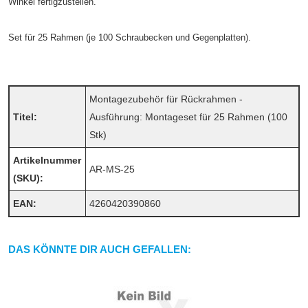
Winkel fertigzustellen.
Set für 25 Rahmen (je 100 Schraubecken und Gegenplatten).
Montagezubehör für Rückrahmen -
Titel:
Ausführung: Montageset für 25 Rahmen (100
Stk)
Artikelnummer
AR-MS-25
(SKU):
EAN:
4260420390860
DAS KÖNNTE DIR AUCH GEFALLEN: