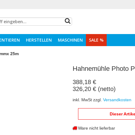
ENTIEREN
HERSTELLEN
MASCHINEN
SALE %
4mmx 25m
Hahnemühle Photo P
388,18 €
326,20 € (netto)
inkl. MwSt zzgl.
Versandkosten
Dieser Artik
Ware nicht lieferbar