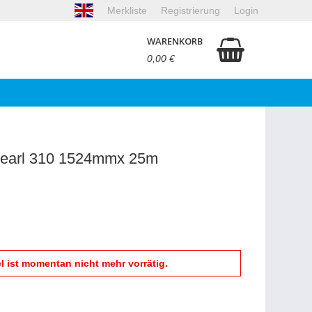
Merkliste
Registrierung
Login
WARENKORB
0,00 €
earl 310 1524mmx 25m
el ist momentan nicht mehr vorrätig.