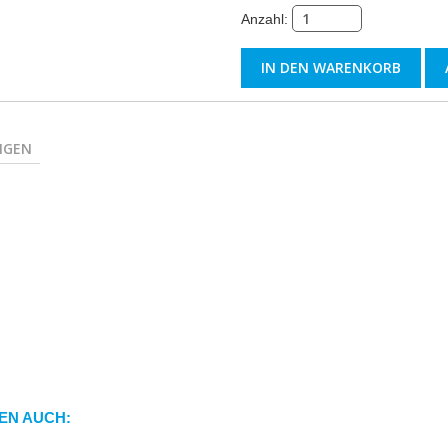
Anzahl:
NGEN
EN AUCH: