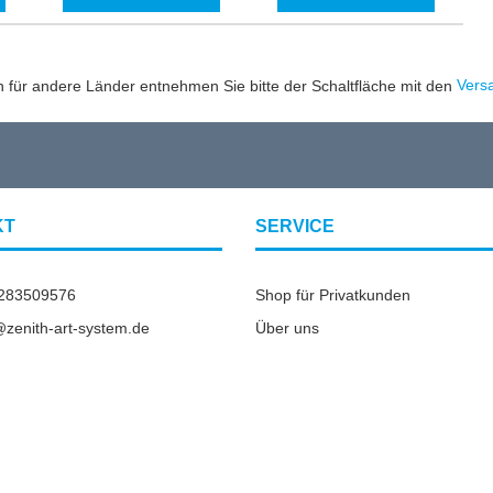
en für andere Länder entnehmen Sie bitte der Schaltfläche mit den
Vers
KT
SERVICE
2283509576
Shop für Privatkunden
o@zenith-art-system.de
Über uns