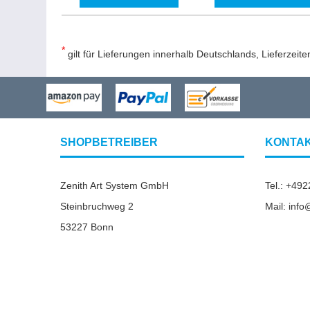
*
gilt für Lieferungen innerhalb Deutschlands, Lieferzeit
SHOPBETREIBER
KONTA
Zenith Art System GmbH
Tel.: +49
Steinbruchweg 2
Mail: inf
53227 Bonn