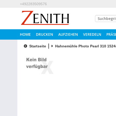
+492283509576
HOME
DRUCKEN
AUFZIEHEN
VEREDELN
PRÄS
Startseite
Hahnemühle Photo Pearl 310 152