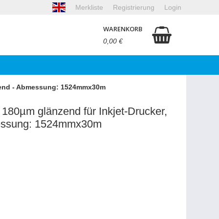
Merkliste
Registrierung
Login
WARENKORB
0,00 €
lebend - Abmessung: 1524mmx30m
 180µm glänzend für Inkjet-Drucker,
messung: 1524mmx30m