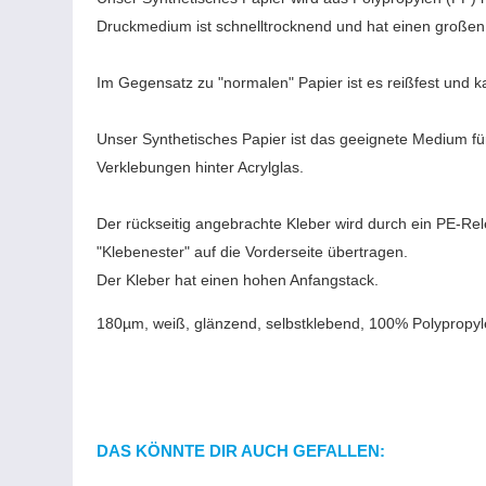
Druckmedium ist schnelltrocknend und hat einen große
Im Gegensatz zu "normalen" Papier ist es reißfest und
Unser Synthetisches Papier ist das geeignete Medium für
Verklebungen hinter Acrylglas.
Der rückseitig angebrachte Kleber wird durch ein PE-R
"Klebenester" auf die Vorderseite übertragen.
Der Kleber hat einen hohen Anfangstack.
180µm, weiß, glänzend, selbstklebend, 100% Polypropyle
DAS KÖNNTE DIR AUCH GEFALLEN: