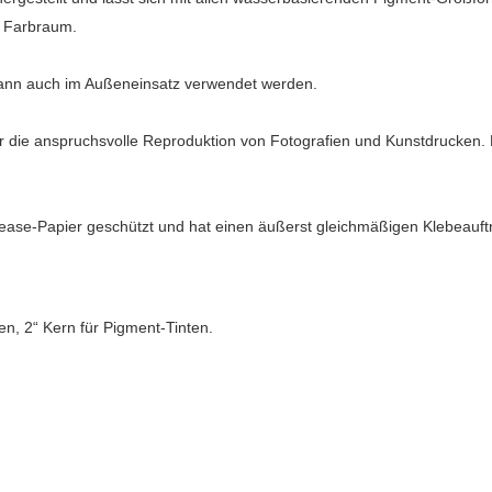
n Farbraum.
 kann auch im Außeneinsatz verwendet werden.
 die anspruchsvolle Reproduktion von Fotografien und Kunstdrucken. Du
elease-Papier geschützt und hat einen äußerst gleichmäßigen Klebeauf
n, 2“ Kern für Pigment-Tinten.