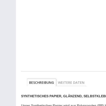
BESCHREIBUNG
WEITERE DATEN
SYNTHETISCHES PAPIER, GLÄNZEND, SELBSTKLEB
Unser Synthetisches Papier wird aus Polypropylen (PP) 