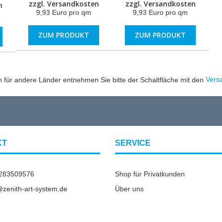
zzgl.
Versandkosten
zzgl.
Versandkosten
n
9,93 Euro pro qm
9,93 Euro pro qm
ZUM PRODUKT
ZUM PRODUKT
en für andere Länder entnehmen Sie bitte der Schaltfläche mit den
Vers
KT
SERVICE
2283509576
Shop für Privatkunden
o@zenith-art-system.de
Über uns