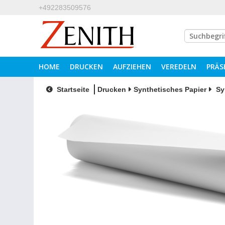
+492283509576
HOME
DRUCKEN
AUFZIEHEN
VEREDELN
PRÄS
Startseite
Drucken
Synthetisches Papier
Sy