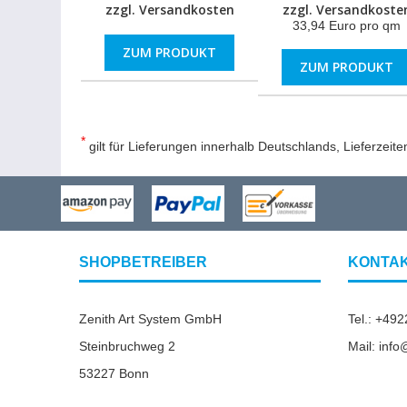
zzgl.
Versandkosten
zzgl.
Versandkoste
33,94 Euro pro qm
ZUM PRODUKT
ZUM PRODUKT
*
gilt für Lieferungen innerhalb Deutschlands, Lieferzeit
SHOPBETREIBER
KONTA
Zenith Art System GmbH
Tel.: +49
Steinbruchweg 2
Mail: inf
53227 Bonn