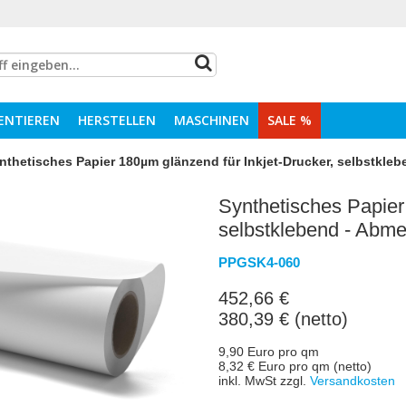
ENTIEREN
HERSTELLEN
MASCHINEN
SALE %
nthetisches Papier 180µm glänzend für Inkjet-Drucker, selbstk
Synthetisches Papier
selbstklebend - Ab
PPGSK4-060
452,66 €
380,39 € (netto)
9,90 Euro pro qm
8,32 € Euro pro qm (netto)
inkl. MwSt zzgl.
Versandkosten