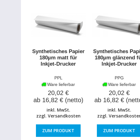
Synthetisches Papier
Synthetisches Pap
180µm matt für
180µm glänzend f
Inkjet-Drucker
Inkjet-Drucker
PPL
PPG
Ware lieferbar
Ware lieferbar
20,02 €
20,02 €
ab 16,82 € (netto)
ab 16,82 € (nett
inkl. MwSt.
inkl. MwSt.
zzgl.
Versandkosten
zzgl.
Versandkoste
ZUM PRODUKT
ZUM PRODUKT