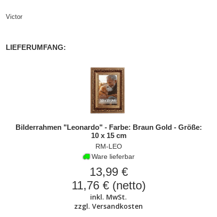
Victor
LIEFERUMFANG:
Bilderrahmen "Leonardo" - Farbe: Braun Gold - Größe:
10 x 15 cm
RM-LEO
Ware lieferbar
13,99 €
11,76 € (netto)
inkl. MwSt.
zzgl.
Versandkosten