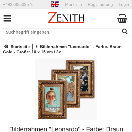
+492283509576
Merkliste
Registrierung
Login
Startseite
Bilderrahmen "Leonardo" - Farbe: Braun
Gold - Größe: 10 x 15 cm / 3x
Bilderrahmen "Leonardo" - Farbe: Braun