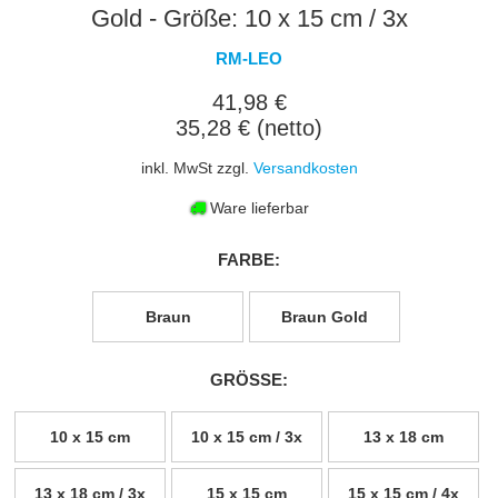
Gold - Größe: 10 x 15 cm / 3x
RM-LEO
41,98 €
35,28 € (netto)
inkl. MwSt zzgl.
Versandkosten
Ware lieferbar
FARBE:
Braun
Braun Gold
GRÖSSE:
10 x 15 cm
10 x 15 cm / 3x
13 x 18 cm
13 x 18 cm / 3x
15 x 15 cm
15 x 15 cm / 4x