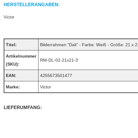
HERSTELLERANGABEN:
Victor
Titel:
Bilderrahmen "Dali" - Farbe: Weiß - Größe: 21 x 2
Artikelnummer
RM-DL-02-21x21-3
(SKU):
EAN:
4255673501477
Marke:
Victor
LIEFERUMFANG: