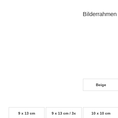
Bilderrahmen 
Beige
9 x 13 cm
9 x 13 cm / 3x
10 x 10 cm