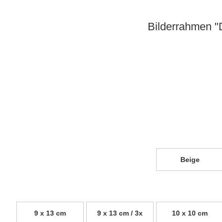
Bilderrahmen "D
Beige
9 x 13 cm
9 x 13 cm / 3x
10 x 10 cm