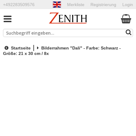
+492283509576
Merkliste
Registrierung
Login
Startseite
Bilderrahmen "Dali" - Farbe: Schwarz -
Größe: 21 x 30 cm / 8x