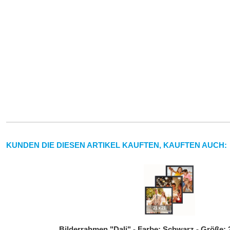
KUNDEN DIE DIESEN ARTIKEL KAUFTEN, KAUFTEN AUCH:
Bilderrahmen "Dali" - Farbe: Schwarz - Größe: 2