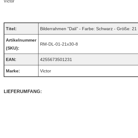
Victor
Titel:
Bilderrahmen "Dali" - Farbe: Schwarz - Größe: 21 
Artikelnummer
RM-DL-01-21x30-8
(SKU):
EAN:
4255673501231
Marke:
Victor
LIEFERUMFANG: