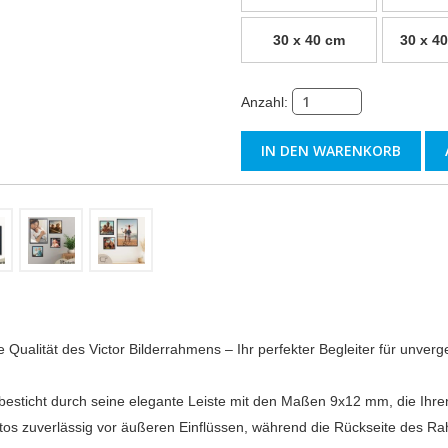
30 x 40 cm
30 x 40
Anzahl:
 Qualität des Victor Bilderrahmens – Ihr perfekter Begleiter für unver
besticht durch seine elegante Leiste mit den Maßen 9x12 mm, die Ihre
otos zuverlässig vor äußeren Einflüssen, während die Rückseite des Ra