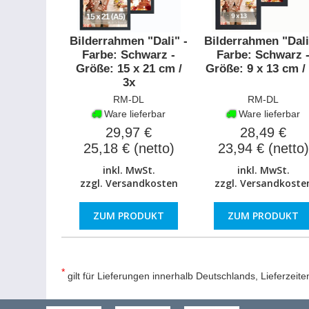
Bilderrahmen "Dali" -
Bilderrahmen "Dali
Farbe: Schwarz -
Farbe: Schwarz 
Größe: 15 x 21 cm /
Größe: 9 x 13 cm /
3x
RM-DL
RM-DL
Ware lieferbar
Ware lieferbar
29,97 €
28,49 €
25,18 € (netto)
23,94 € (netto)
inkl. MwSt.
inkl. MwSt.
zzgl.
Versandkosten
zzgl.
Versandkoste
ZUM PRODUKT
ZUM PRODUKT
*
gilt für Lieferungen innerhalb Deutschlands, Lieferzeit