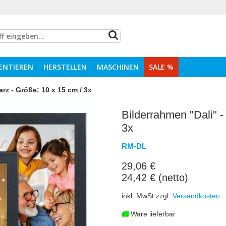
ENTIEREN
HERSTELLEN
MASCHINEN
SALE %
rz - Größe: 10 x 15 cm / 3x
Bilderrahmen "Dali" -
3x
RM-DL
29,06 €
24,42 € (netto)
inkl. MwSt zzgl.
Versandkosten
Ware lieferbar