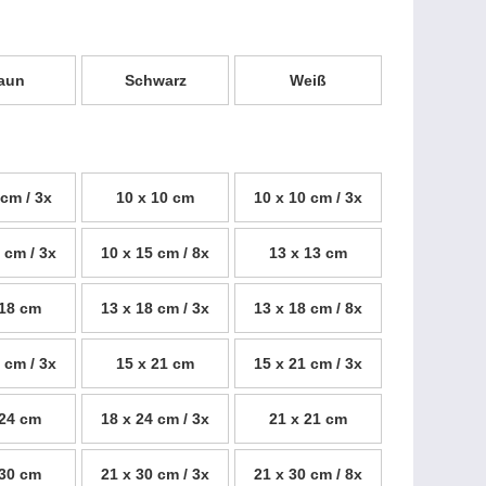
aun
Schwarz
Weiß
 cm / 3x
10 x 10 cm
10 x 10 cm / 3x
 cm / 3x
10 x 15 cm / 8x
13 x 13 cm
 18 cm
13 x 18 cm / 3x
13 x 18 cm / 8x
 cm / 3x
15 x 21 cm
15 x 21 cm / 3x
 24 cm
18 x 24 cm / 3x
21 x 21 cm
 30 cm
21 x 30 cm / 3x
21 x 30 cm / 8x