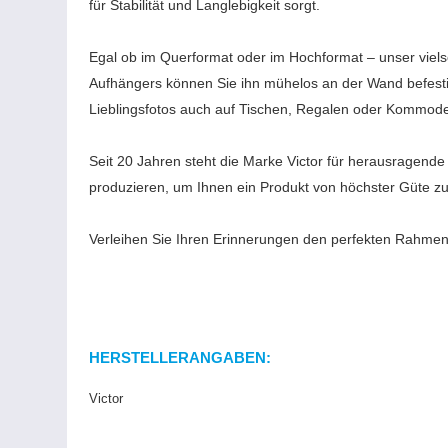
für Stabilität und Langlebigkeit sorgt.
Egal ob im Querformat oder im Hochformat – unser vielse
Aufhängers können Sie ihn mühelos an der Wand befestig
Lieblingsfotos auch auf Tischen, Regalen oder Kommoden 
Seit 20 Jahren steht die Marke Victor für herausragende 
produzieren, um Ihnen ein Produkt von höchster Güte zu
Verleihen Sie Ihren Erinnerungen den perfekten Rahmen 
HERSTELLERANGABEN:
Victor