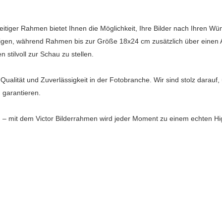
itiger Rahmen bietet Ihnen die Möglichkeit, Ihre Bilder nach Ihren W
en, während Rahmen bis zur Größe 18x24 cm zusätzlich über einen Auf
stilvoll zur Schau zu stellen.
Qualität und Zuverlässigkeit in der Fotobranche. Wir sind stolz darauf
 garantieren.
– mit dem Victor Bilderrahmen wird jeder Moment zu einem echten Hig