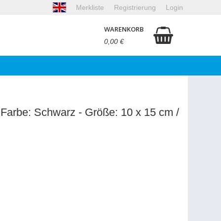
Merkliste
Registrierung
Login
WARENKORB
0,00 €
 Farbe: Schwarz - Größe: 10 x 15 cm /