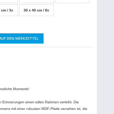
 cm / 3x
30 x 40 cm / 8x
AUF DEN MERKZETTEL
gessliche Momente!
n Erinnerungen einen edlen Rahmen verleiht. Die
hmens mit einer robusten MDF-Platte versehen ist, die