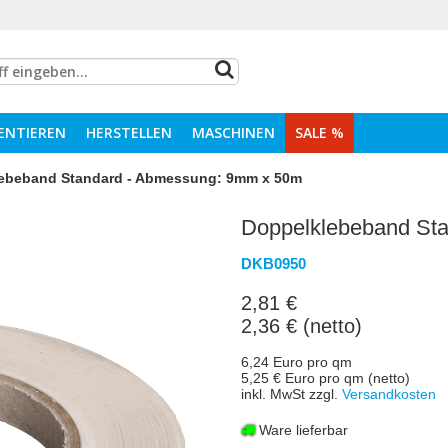
ENTIEREN
HERSTELLEN
MASCHINEN
SALE %
ebeband Standard - Abmessung: 9mm x 50m
Doppelklebeband St
DKB0950
2,81 €
2,36 € (netto)
6,24 Euro pro qm
5,25 € Euro pro qm (netto)
inkl. MwSt zzgl.
Versandkosten
Ware lieferbar