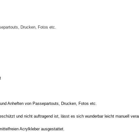
epartouts, Drucken, Fotos etc.
t
 und Anheften von Passepartouts, Drucken, Fotos etc.
chützt und nicht auftragend ist, lässt es sich wunderbar leicht manuell vera
ttelfreien Acrylkleber ausgestattet.