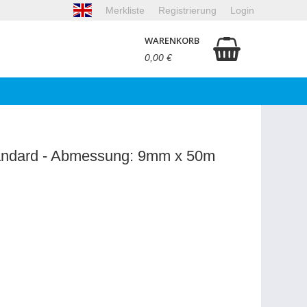
Merkliste
Registrierung
Login
WARENKORB
0,00 €
andard - Abmessung: 9mm x 50m