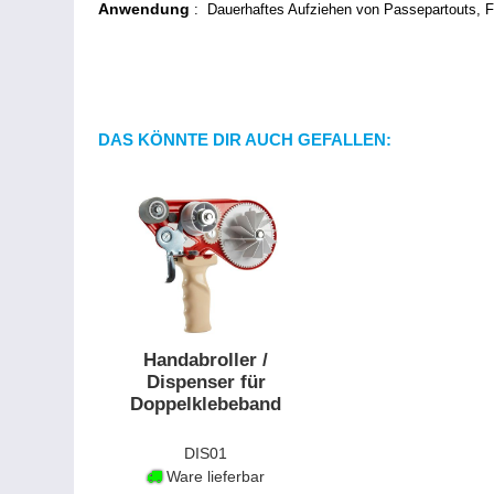
Anwendung
:
Dauerhaftes Aufziehen von Passepartouts, Fot
DAS KÖNNTE DIR AUCH GEFALLEN:
Handabroller /
Dispenser für
Doppelklebeband
DIS01
Ware lieferbar