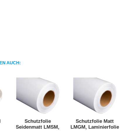
EN AUCH:
d
Schutzfolie
Schutzfolie Matt
Seidenmatt LMSM,
LMGM, Laminierfolie