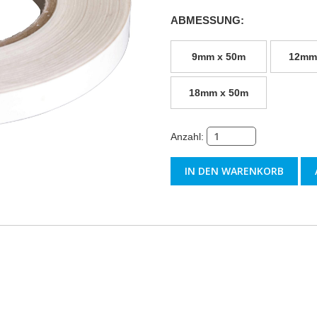
ABMESSUNG:
9mm x 50m
12mm
18mm x 50m
Anzahl: