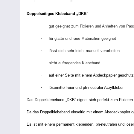
Doppelseitiges Klebeband „DKB“
·
gut geeignet zum Fixieren und Anheften von Pass
·
für glatte und raue Materialien geeignet
·
lässt sich sehr leicht manuell verarbeiten
·
nicht auftragendes Klebeband
·
auf einer Seite mit einem Abdeckpapier geschütz
·
lösemittelfreier und ph-neutraler Acrylkleber
Das Doppelklebeband „DKB“ eignet sich perfekt zum Fixieren
Da das Doppelklebeband einseitig mit einem Abedeckpapier ges
Es ist mit einem permanent klebenden, ph-neutralen und lösemi