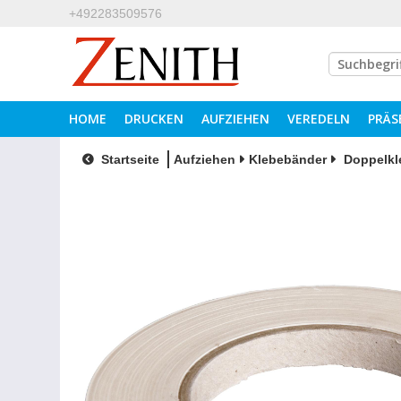
+492283509576
HOME
DRUCKEN
AUFZIEHEN
VEREDELN
PRÄS
Startseite
Aufziehen
Klebebänder
Doppelkl